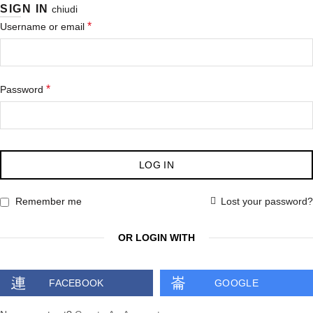
SIGN IN
chiudi
*
Username or email
*
Password
LOG IN
Lost your password?
Remember me
OR LOGIN WITH
FACEBOOK
GOOGLE