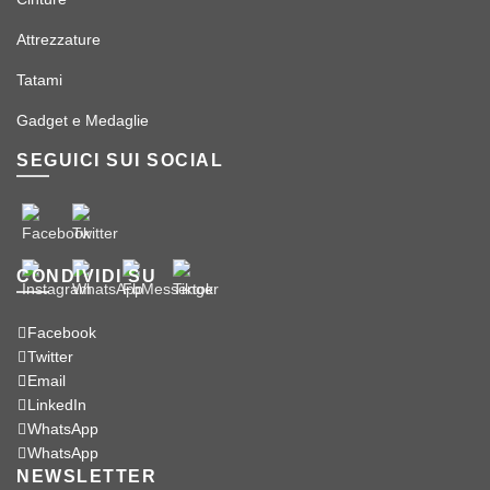
Attrezzature
Tatami
Gadget e Medaglie
SEGUICI SUI SOCIAL
CONDIVIDI SU
Facebook
Twitter
Email
LinkedIn
WhatsApp
WhatsApp
NEWSLETTER