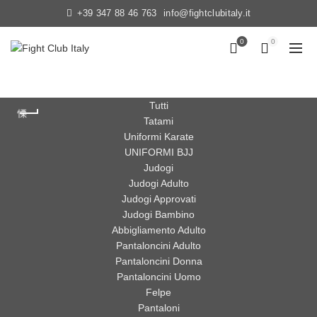
+39 347 88 46 763
info@fightclubitaly.it
0
0
Tutti
Tatami
Uniformi Karate
UNIFORMI BJJ
Judogi
Judogi Adulto
Judogi Approvati
Judogi Bambino
Abbigliamento Adulto
Pantaloncini Adulto
Pantaloncini Donna
Pantaloncini Uomo
Felpe
Pantaloni