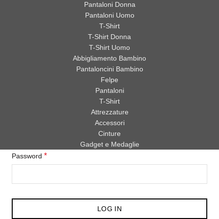
Pantaloni Donna
Pantaloni Uomo
T-Shirt
T-Shirt Donna
T-Shirt Uomo
Abbigliamento Bambino
Pantaloncini Bambino
Felpe
Pantaloni
T-Shirt
Attrezzature
Accessori
Cinture
Gadget e Medaglie
*
Password
LOG IN