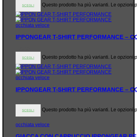
Questo prodotto ha più varianti. Le opzioni 
SCEGLI
occhiata veloce
IPPONGEAR T-SHIRT PERFORMANCE – 
€
29.95
Questo prodotto ha più varianti. Le opzioni 
SCEGLI
occhiata veloce
IPPONGEAR T-SHIRT PERFORMANCE – 
€
29.95
Questo prodotto ha più varianti. Le opzioni 
SCEGLI
occhiata veloce
GIACCA CON CAPPUCCIO IPPONGEAR P