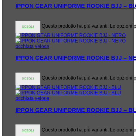
IPPON GEAR UNIFORME ROOKIE BJJ – B
€
89.00
Questo prodotto ha più varianti. Le opzioni 
SCEGLI
occhiata veloce
IPPON GEAR UNIFORME ROOKIE BJJ – N
€
89.00
Questo prodotto ha più varianti. Le opzioni 
SCEGLI
occhiata veloce
IPPON GEAR UNIFORME ROOKIE BJJ – B
€
89.00
Questo prodotto ha più varianti. Le opzioni 
SCEGLI