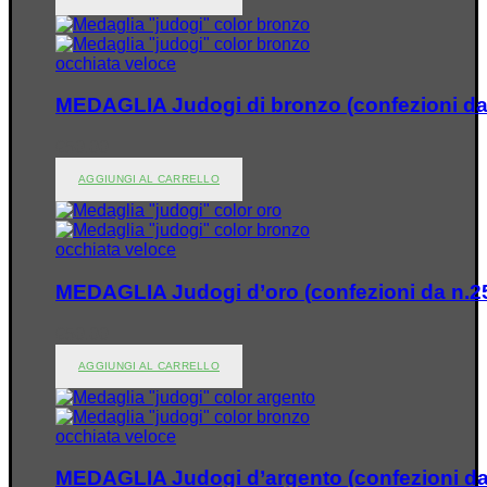
occhiata veloce
MEDAGLIA Judogi di bronzo (confezioni da
€
50.00
AGGIUNGI AL CARRELLO
occhiata veloce
MEDAGLIA Judogi d’oro (confezioni da n.2
€
50.00
AGGIUNGI AL CARRELLO
occhiata veloce
MEDAGLIA Judogi d’argento (confezioni da