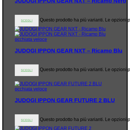
JUDOGI IPPON GEAR NXT – Ricamo Nero
€
39.00
–
€
52.00
Questo prodotto ha più varianti. Le opzioni 
SCEGLI
occhiata veloce
JUDOGI IPPON GEAR NXT – Ricamo Blu
€
39.00
–
€
52.00
Questo prodotto ha più varianti. Le opzioni 
SCEGLI
occhiata veloce
JUDOGI IPPON GEAR FUTURE 2 BLU
€
39.00
–
€
59.00
Questo prodotto ha più varianti. Le opzioni 
SCEGLI