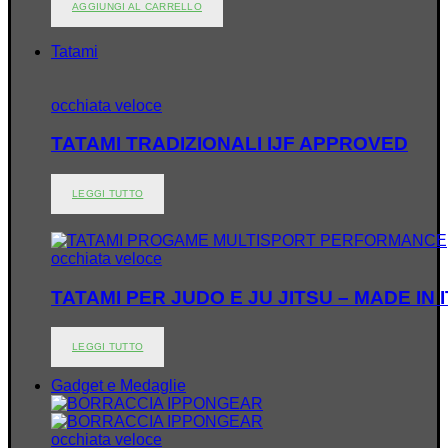
AGGIUNGI AL CARRELLO
Tatami
occhiata veloce
TATAMI TRADIZIONALI IJF APPROVED
LEGGI TUTTO
occhiata veloce
TATAMI PER JUDO E JU JITSU – MADE IN 
LEGGI TUTTO
Gadget e Medaglie
occhiata veloce