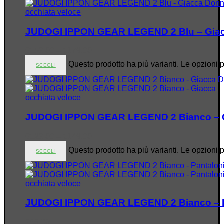
occhiata veloce
JUDOGI IPPON GEAR LEGEND 2 Blu – Gia
€
159.00
–
€
179.00
Questo prodotto ha più varianti. Le opzioni 
SCEGLI
occhiata veloce
JUDOGI IPPON GEAR LEGEND 2 Bianco – 
€
129.00
–
€
149.00
Questo prodotto ha più varianti. Le opzioni 
SCEGLI
occhiata veloce
JUDOGI IPPON GEAR LEGEND 2 Bianco – P
€
55.00