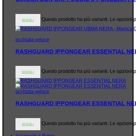
€
64.95
Questo prodotto ha più varianti. Le opzioni 
SCEGLI
occhiata veloce
RASHGUARD IPPONGEAR ESSENTIAL NERA
€
49.00
Questo prodotto ha più varianti. Le opzioni 
SCEGLI
occhiata veloce
RASHGUARD IPPONGEAR ESSENTIAL NERA
€
55.00
Questo prodotto ha più varianti. Le opzioni 
SCEGLI
Accessori e Borse