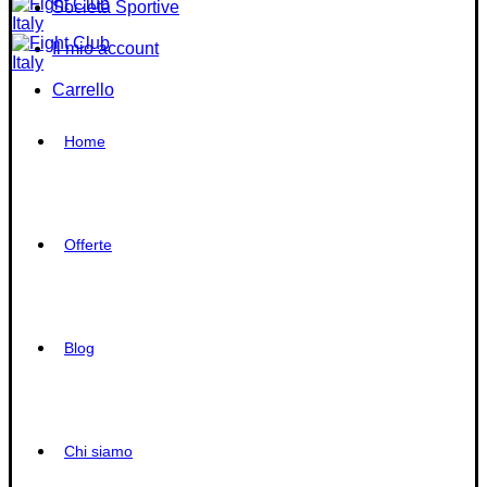
Società Sportive
Il mio account
Carrello
Home
Offerte
Blog
Chi siamo