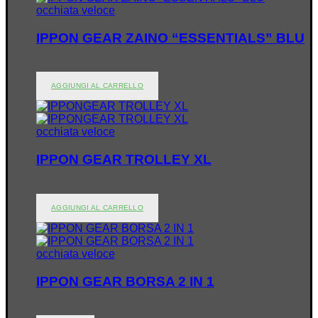
occhiata veloce
IPPON GEAR ZAINO “ESSENTIALS” BLU
€
24.95
AGGIUNGI AL CARRELLO
occhiata veloce
IPPON GEAR TROLLEY XL
€
219.95
AGGIUNGI AL CARRELLO
occhiata veloce
IPPON GEAR BORSA 2 IN 1
€
69.95
–
€
74.95