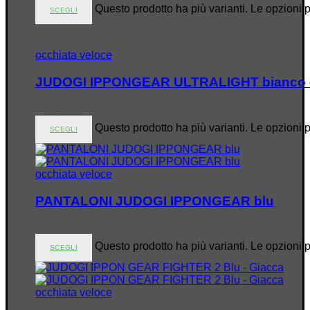
Questo prodotto ha più varianti. Le opzioni 
SCEGLI
occhiata veloce
JUDOGI IPPONGEAR ULTRALIGHT bianco –
€
76.00
–
€
94.00
Questo prodotto ha più varianti. Le opzioni 
SCEGLI
occhiata veloce
PANTALONI JUDOGI IPPONGEAR blu
€
49.00
Questo prodotto ha più varianti. Le opzioni 
SCEGLI
occhiata veloce