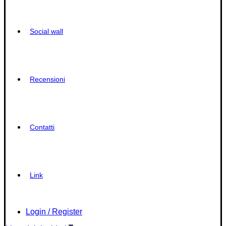
Social wall
Recensioni
Contatti
Link
Login / Register