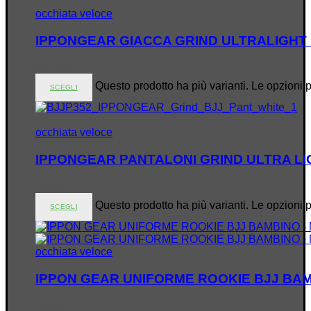
occhiata veloce
IPPONGEAR GIACCA GRIND ULTRALIGHT 
€
119.00
Questo prodotto ha più varianti. Le opzioni 
SCEGLI
occhiata veloce
IPPONGEAR PANTALONI GRIND ULTRA LI
€
59.00
Questo prodotto ha più varianti. Le opzioni 
SCEGLI
occhiata veloce
IPPON GEAR UNIFORME ROOKIE BJJ BAM
€
69.00