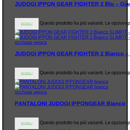
JUDOGI IPPON GEAR FIGHTER 2 Blu – Gia
€
135.00
–
€
165.00
Questo prodotto ha più varianti. Le opzioni 
SCEGLI
occhiata veloce
JUDOGI IPPON GEAR FIGHTER 2 Bianco – 
€
99.00
–
€
129.00
Questo prodotto ha più varianti. Le opzioni 
SCEGLI
occhiata veloce
PANTALONI JUDOGI IPPONGEAR Bianco
€
45.00
Questo prodotto ha più varianti. Le opzioni 
SCEGLI