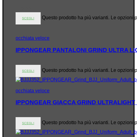
€
59.00
Questo prodotto ha più varianti. Le opzioni 
SCEGLI
occhiata veloce
IPPONGEAR PANTALONI GRIND ULTRA LIG
€
59.00
Questo prodotto ha più varianti. Le opzioni 
SCEGLI
occhiata veloce
IPPONGEAR GIACCA GRIND ULTRALIGHT 
€
119.00
Questo prodotto ha più varianti. Le opzioni 
SCEGLI