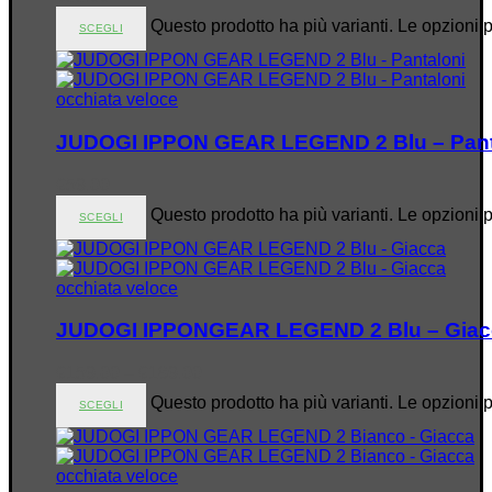
Questo prodotto ha più varianti. Le opzioni 
SCEGLI
occhiata veloce
JUDOGI IPPON GEAR LEGEND 2 Blu – Pant
€
59.00
Questo prodotto ha più varianti. Le opzioni 
SCEGLI
occhiata veloce
JUDOGI IPPONGEAR LEGEND 2 Blu – Giac
€
159.00
–
€
189.00
Questo prodotto ha più varianti. Le opzioni 
SCEGLI
occhiata veloce