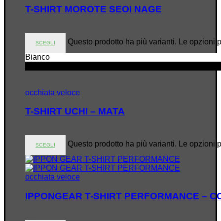
T-SHIRT MOROTE SEOI NAGE
€
19.95
Questo prodotto ha più varianti. Le opzioni 
SCEGLI
Bianco
Nero
occhiata veloce
T-SHIRT UCHI – MATA
€
19.95
Questo prodotto ha più varianti. Le opzioni 
SCEGLI
occhiata veloce
IPPONGEAR T-SHIRT PERFORMANCE – C
€
29.95