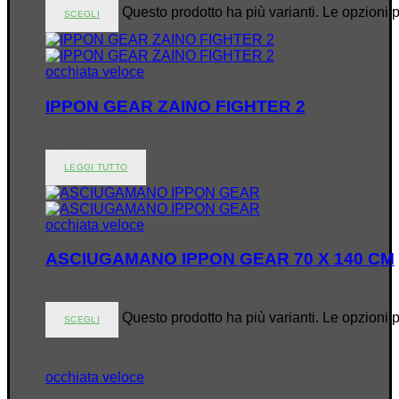
Questo prodotto ha più varianti. Le opzioni 
SCEGLI
occhiata veloce
IPPON GEAR ZAINO FIGHTER 2
€
49.95
LEGGI TUTTO
occhiata veloce
ASCIUGAMANO IPPON GEAR 70 X 140 CM
€
24.95
Questo prodotto ha più varianti. Le opzioni 
SCEGLI
occhiata veloce